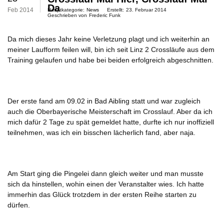
Da
Feb 2014
Hauptkategorie:
News
Erstellt:
23. Februar 2014
Geschrieben von
Frederic Funk
Da mich dieses Jahr keine Verletzung plagt und ich weiterhin an
meiner Laufform feilen will, bin ich seit Linz 2 Crossläufe aus dem
Training gelaufen und habe bei beiden erfolgreich abgeschnitten.
Der erste fand am 09.02 in Bad Aibling statt und war zugleich
auch die Oberbayerische Meisterschaft im Crosslauf. Aber da ich
mich dafür 2 Tage zu spät gemeldet hatte, durfte ich nur inoffiziell
teilnehmen, was ich ein bisschen lächerlich fand, aber naja.
Am Start ging die Pingelei dann gleich weiter und man musste
sich da hinstellen, wohin einen der Veranstalter wies. Ich hatte
immerhin das Glück trotzdem in der ersten Reihe starten zu
dürfen.