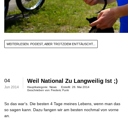
WEITERLESEN: PODEST, ABER TROTZDEM ENTTÄUSCHT...
04
Weil National Zu Langweilig Ist ;)
Jun 2014
Hauptkategorie:
News
Erstellt:
26. Mai 2014
Geschrieben von
Frederic Funk
So das war's. Die besten 4 Tage meines Lebens, wenn man das
so sagen kann. Dazu fangen wir am besten nochmal von vorne
an.