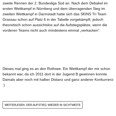
zweite Rennen der 2. Bundesliga Süd an. Nach dem Debakel im
ersten Wettkampf in Nürnberg und dem überragenden Sieg im
zweiten Wettkampf in Darmstadt hatte sich das SKINS Tri Team
Grassau schon auf Platz 6 in der Tabelle vorgekämpft, jedoch
theoretisch schon aussichtslos auf die Aufstiegsplätze, wenn die
vorderen Teams nicht auch mindestens einmal „verkacken“.
Dieses mal ging es an den Rothsee. Ein Wettkampf der mir schon
bekannt war, da ich 2011 dort in der Jugend B gewinnen konnte.
Damals aber noch mit halber Distanz und ganz anderer Konkurrenz
:)
WEITERLESEN: DER AUFSTIEG WIEDER IN SICHTWEITE