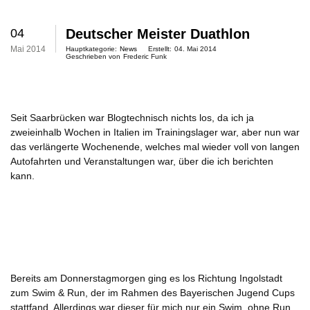
04
Deutscher Meister Duathlon
Mai 2014
Hauptkategorie:
News
Erstellt:
04. Mai 2014
Geschrieben von
Frederic Funk
Seit Saarbrücken war Blogtechnisch nichts los, da ich ja
zweieinhalb Wochen in Italien im Trainingslager war, aber nun war
das verlängerte Wochenende, welches mal wieder voll von langen
Autofahrten und Veranstaltungen war, über die ich berichten
kann.
Bereits am Donnerstagmorgen ging es los Richtung Ingolstadt
zum Swim & Run, der im Rahmen des Bayerischen Jugend Cups
stattfand. Allerdings war dieser für mich nur ein Swim, ohne Run,