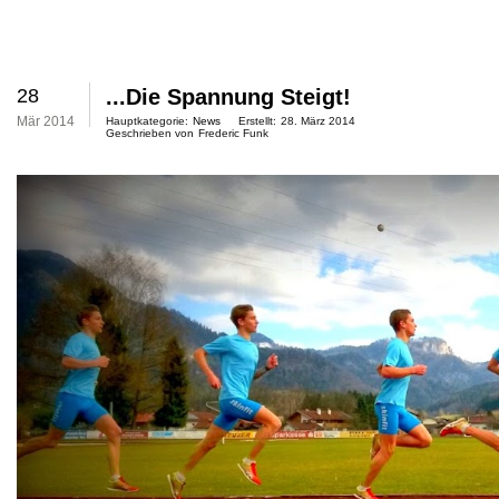
28
...die Spannung Steigt!
Mär 2014
Hauptkategorie:
News
Erstellt:
28. März 2014
Geschrieben von
Frederic Funk