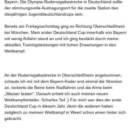
Bayern: Die Olympia-Ruderregattastrecke in Deutschland sollte
der stimmungsvolle Austragungsort für die zweite Station des
diesjährigen Jugenddeutschlandcups sein.
Bereits am Freitagnachmittag ging es Richtung Oberschleißheim
bei München. Mein erster Deutschland Cup innerhalb von Bayern
mit wenig Anfahrt stand an und ich ging bestärkt durch meine
aktuellen Trainingsleistungen mit hohen Erwartungen in den
Wettkampf.
An der Ruderregattastrecke in Oberschleißheim angekommen,
schaute ich mir mit dem Bayern-Kader erst einmal die Strecken
an, lockerte die Beine beim Radfahren und die Arme beim
„Wasser testen“. Danach erhielt ich auch meinen neuen
Wettkampfeinteiler. Scharfes Teil :) Für mich war dies der erste
Deutschland Cup in diesem Jahr, denn die anderen hatten
zeitgleich zu meinem Wettkampf in Weert schon einen hinter sich
gebracht.