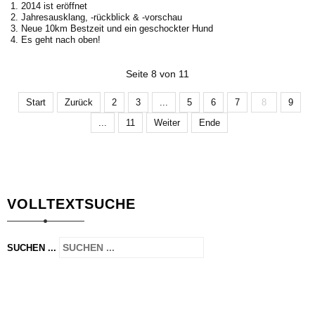
2014 ist eröffnet
Jahresausklang, -rückblick & -vorschau
Neue 10km Bestzeit und ein geschockter Hund
Es geht nach oben!
Seite 8 von 11
Start
Zurück
2
3
...
5
6
7
8
9
...
11
Weiter
Ende
VOLLTEXTSUCHE
SUCHEN ...