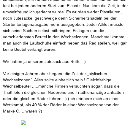
fast bei jedem anderen Start zum Einsatz. Nun kam die Zeit, in der
umweltfreundlich gedacht wurde. Es wurden weder Plastiküten,
noch Jutesäcke, geschweige denn Sicherheitsnadeln bei der
Startunterlagenausgabe mehr ausgegeben. Jeder Athlet musste
sich seine Sachen selbst mitbringen. Es lagen nun die
verschiedensten Beutel in den Wechselzonen. Manchmal konnte
man auch die Laufschuhe einfach neben das Rad stellen, weil gar
keine Beutel verlangt waren.
Wir hatten ja unseren Jutesack aus Roth. :-)
Vor einigen Jahren aber begann die Zeit der „stylischen
Wechselzonen“. Alles sollte einheitlich sein ! Gleichfarbige
Wechselbeutel …..manche Firmen versuchten sogar, dass die
Triathleten die gleichen Neoprens und Triathlonanzüge anhatten
oder die gleichen Räder fuhren :-) (Ich erinnere mich an einen
Wettkampf, als 40 % der Räder in einer Wechselzone von der
Marke C…. waren ?)