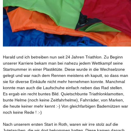
Harald und ich betreiben nun seit 24 Jahren Triathlon. Zu Beginn
unserer Karriere bekam man bei nahezu jedem Wettkampf seine
Startnummer in einer Plastiktüte. Diese wurde in die Wechselzone
gelegt und war nach dem Rennen meistens eh kaputt, so dass man
sie für diverse Einkäufe nicht mehr hernehmen konnte. Manchmal
konnte man auch die Laufschuhe einfach neben das Rad stellen.
Es ergab ein recht buntes Bild. Quietschbunte Triathlonklamotten,
bunte Helme (noch keine Zeitfahrhelme), Fahrräder, von Marken,
die heute keiner mehr kennt :-) Von gleichfarbigen Bademützen war
noch keine Rede ! :-)
Nach unserem ersten Start in Roth, waren wir irre stolz auf die
Jutetaschen, die wir dort bekommen hatten. Diese kamen danach