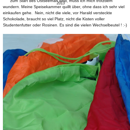
zum Start des Ostseeman sind, muss ich mich trotzdem
2013
wundern. Meine Speisekammer quillt über, ohne dass ich sehr viel
einkaufen gehe. Nein, nicht die viele, vor Harald versteckte
Schokolade, braucht so viel Platz, nicht die Kisten voller
Studentenfutter oder Rosinen. Es sind die vielen Wechselbeutel ! :-)