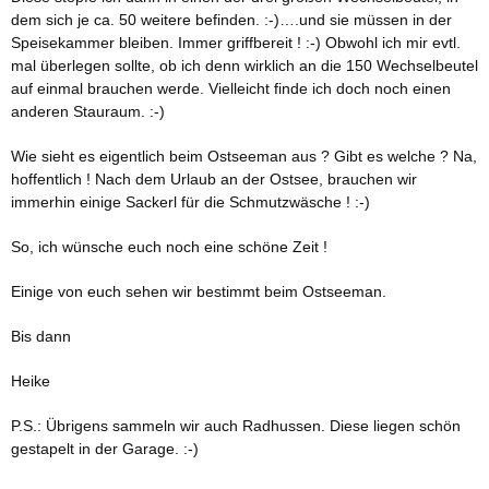
dem sich je ca. 50 weitere befinden. :-)….und sie müssen in der
Speisekammer bleiben. Immer griffbereit ! :-) Obwohl ich mir evtl.
mal überlegen sollte, ob ich denn wirklich an die 150 Wechselbeutel
auf einmal brauchen werde. Vielleicht finde ich doch noch einen
anderen Stauraum. :-)
Wie sieht es eigentlich beim Ostseeman aus ? Gibt es welche ? Na,
hoffentlich ! Nach dem Urlaub an der Ostsee, brauchen wir
immerhin einige Sackerl für die Schmutzwäsche ! :-)
So, ich wünsche euch noch eine schöne Zeit !
Einige von euch sehen wir bestimmt beim Ostseeman.
Bis dann
Heike
P.S.: Übrigens sammeln wir auch Radhussen. Diese liegen schön
gestapelt in der Garage. :-)