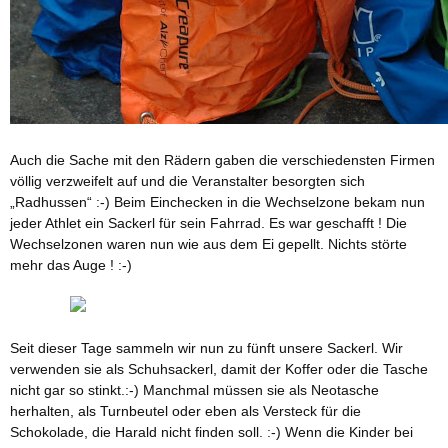
Auch die Sache mit den Rädern gaben die verschiedensten Firmen
völlig verzweifelt auf und die Veranstalter besorgten sich
„Radhussen“ :-) Beim Einchecken in die Wechselzone bekam nun
jeder Athlet ein Sackerl für sein Fahrrad. Es war geschafft ! Die
Wechselzonen waren nun wie aus dem Ei gepellt. Nichts störte
mehr das Auge ! :-)
Seit dieser Tage sammeln wir nun zu fünft unsere Sackerl. Wir
verwenden sie als Schuhsackerl, damit der Koffer oder die Tasche
nicht gar so stinkt.:-) Manchmal müssen sie als Neotasche
herhalten, als Turnbeutel oder eben als Versteck für die
Schokolade, die Harald nicht finden soll. :-) Wenn die Kinder bei