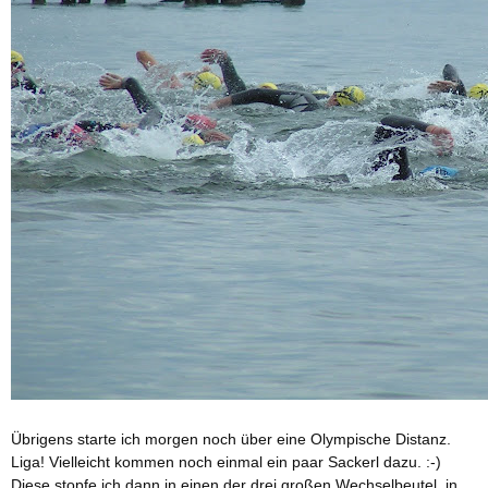
Übrigens starte ich morgen noch über eine Olympische Distanz.
Liga! Vielleicht kommen noch einmal ein paar Sackerl dazu. :-)
Diese stopfe ich dann in einen der drei großen Wechselbeutel, in