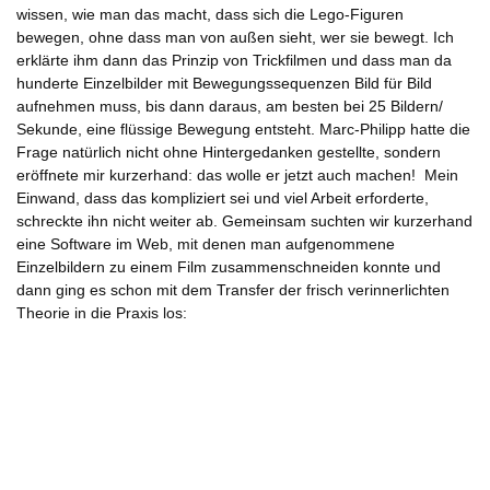
wissen, wie man das macht, dass sich die Lego-Figuren
bewegen, ohne dass man von außen sieht, wer sie bewegt. Ich
erklärte ihm dann das Prinzip von Trickfilmen und dass man da
hunderte Einzelbilder mit Bewegungssequenzen Bild für Bild
aufnehmen muss, bis dann daraus, am besten bei 25 Bildern/
Sekunde, eine flüssige Bewegung entsteht. Marc-Philipp hatte die
Frage natürlich nicht ohne Hintergedanken gestellte, sondern
eröffnete mir kurzerhand: das wolle er jetzt auch machen! Mein
Einwand, dass das kompliziert sei und viel Arbeit erforderte,
schreckte ihn nicht weiter ab. Gemeinsam suchten wir kurzerhand
eine Software im Web, mit denen man aufgenommene
Einzelbildern zu einem Film zusammenschneiden konnte und
dann ging es schon mit dem Transfer der frisch verinnerlichten
Theorie in die Praxis los: