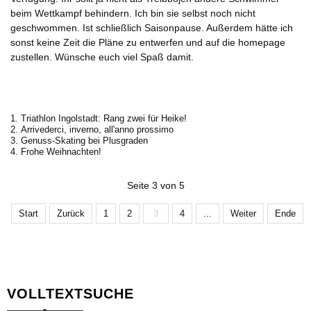
beim Wettkampf behindern. Ich bin sie selbst noch nicht
geschwommen. Ist schließlich Saisonpause. Außerdem hätte ich
sonst keine Zeit die Pläne zu entwerfen und auf die homepage
zustellen. Wünsche euch viel Spaß damit.
Triathlon Ingolstadt: Rang zwei für Heike!
Arrivederci, inverno, all'anno prossimo
Genuss-Skating bei Plusgraden
Frohe Weihnachten!
Seite 3 von 5
Start
Zurück
1
2
3
4
...
Weiter
Ende
VOLLTEXTSUCHE