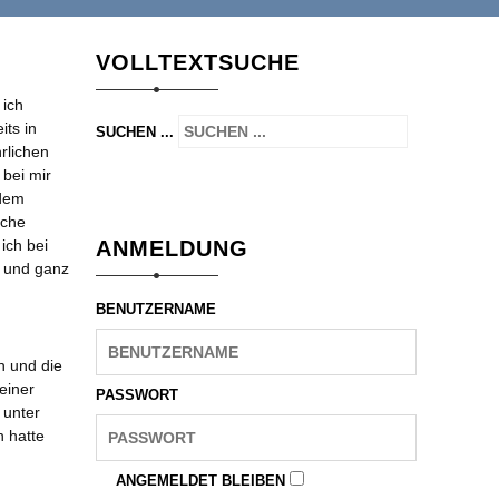
VOLLTEXTSUCHE
 ich
its in
SUCHEN ...
rlichen
bei mir
rdem
lche
ich bei
ANMELDUNG
l und ganz
BENUTZERNAME
n und die
einer
PASSWORT
 unter
 hatte
ANGEMELDET BLEIBEN