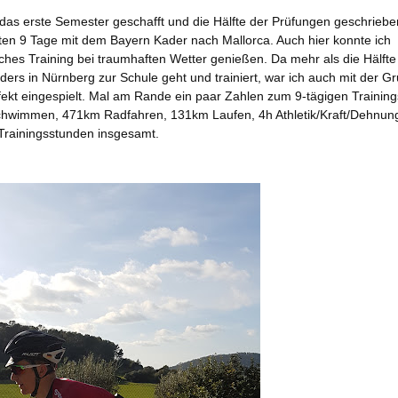
s erste Semester geschafft und die Hälfte der Prüfungen geschrieben 
zten 9 Tage mit dem Bayern Kader nach Mallorca. Auch hier konnte ich
hes Training bei traumhaften Wetter genießen. Da mehr als die Hälfte
ers in Nürnberg zur Schule geht und trainiert, war ich auch mit der G
ekt eingespielt. Mal am Rande ein paar Zahlen zum 9-tägigen Training
hwimmen, 471km Radfahren, 131km Laufen, 4h Athletik/Kraft/Dehnun
Trainingsstunden insgesamt.