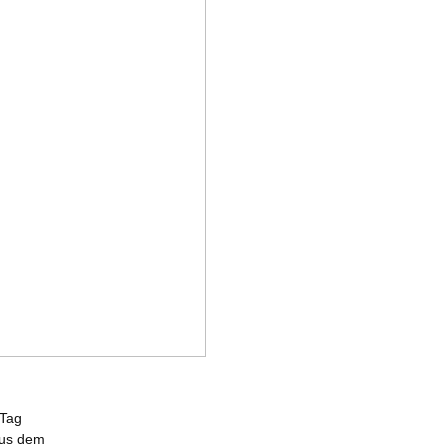
 Tag
 aus dem