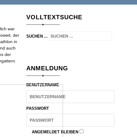
VOLLTEXTSUCHE
lich war
soweit, der
SUCHEN ...
athlon in
und auch
ns der
rgattern.
ANMELDUNG
BENUTZERNAME
PASSWORT
ANGEMELDET BLEIBEN