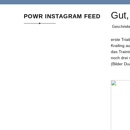
Gut,
POWR INSTAGRAM FEED
Geschrieb
erste Tri
Krailing 
das Traini
noch drei 
(Bilder Du