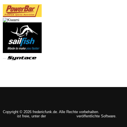
Copyright © 2026 fredericfunk.de. Alle Rechte vorbehalten.
Joomla!
ist freie, unter der
GNU/GPL-Lizenz
veröffentlichte Software.