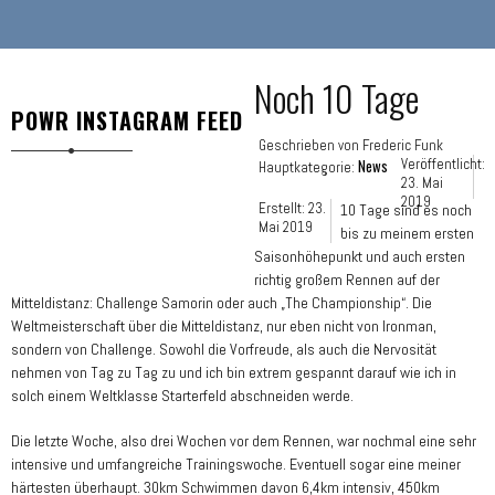
Noch 10 Tage
POWR INSTAGRAM FEED
Geschrieben von
Frederic Funk
News
Veröffentlicht:
Hauptkategorie:
23. Mai
2019
Erstellt: 23.
10 Tage sind es noch
Mai 2019
bis zu meinem ersten
Saisonhöhepunkt und auch ersten
richtig großem Rennen auf der
Mitteldistanz: Challenge Samorin oder auch „The Championship“. Die
Weltmeisterschaft über die Mitteldistanz, nur eben nicht von Ironman,
sondern von Challenge. Sowohl die Vorfreude, als auch die Nervosität
nehmen von Tag zu Tag zu und ich bin extrem gespannt darauf wie ich in
solch einem Weltklasse Starterfeld abschneiden werde.
Die letzte Woche, also drei Wochen vor dem Rennen, war nochmal eine sehr
intensive und umfangreiche Trainingswoche. Eventuell sogar eine meiner
härtesten überhaupt. 30km Schwimmen davon 6,4km intensiv, 450km