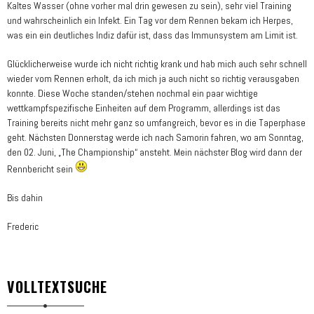
Kaltes Wasser (ohne vorher mal drin gewesen zu sein), sehr viel Training
und wahrscheinlich ein Infekt. Ein Tag vor dem Rennen bekam ich Herpes,
was ein ein deutliches Indiz dafür ist, dass das Immunsystem am Limit ist.
Glücklicherweise wurde ich nicht richtig krank und hab mich auch sehr schnell
wieder vom Rennen erholt, da ich mich ja auch nicht so richtig verausgaben
konnte. Diese Woche standen/stehen nochmal ein paar wichtige
wettkampfspezifische Einheiten auf dem Programm, allerdings ist das
Training bereits nicht mehr ganz so umfangreich, bevor es in die Taperphase
geht. Nächsten Donnerstag werde ich nach Samorin fahren, wo am Sonntag,
den 02. Juni, „The Championship“ ansteht. Mein nächster Blog wird dann der
Rennbericht sein
Bis dahin
Frederic
VOLLTEXTSUCHE