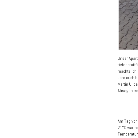
Unser Apar
tiefer stat
machte ich 
Jahr auch b
Martin Ullo
Absagen ei
Am Tag vor
21°C warmen
Temperatur.