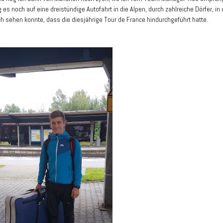
 es noch auf eine dreistündige Autofahrt in die Alpen, durch zahlreiche Dörfer, i
ch sehen konnte, dass die diesjährige Tour de France hindurchgeführt hatte.