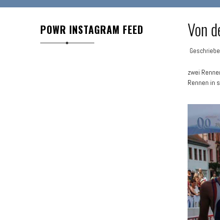
Von d
POWR INSTAGRAM FEED
Geschrieb
zwei Rennen
Rennen in 