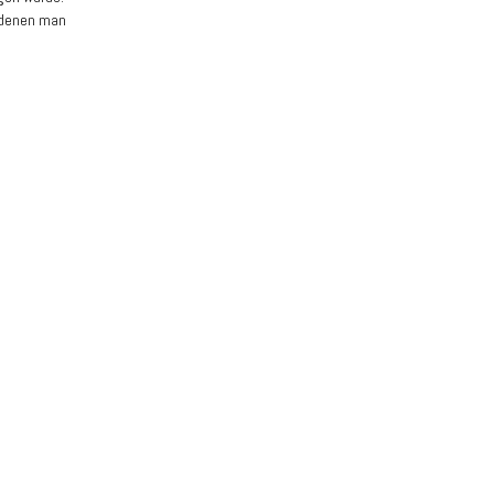
n denen man