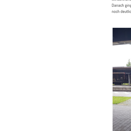
Danach ging
noch deutli