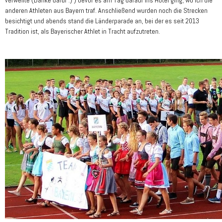
verweilte (Danke dafür :) ) bevor es am Tag darauf ins Hotel ging, wo ich die
anderen Athleten aus Bayern traf. Anschließend wurden noch die Strecken
besichtigt und abends stand die Länderparade an, bei der es seit 2013
Tradition ist, als Bayerischer Athlet in Tracht aufzutreten.