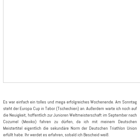
Es war einfach ein tolles und mega erfolgreiches Wochenende. Am Sonntag
steht der Europa Cup in Tabor (Tschechien) an. Außerdem warte ich noch auf
die Neuigkeit, hoffentlich zur Junioren Weltmeisterschaft im September nach
Cozumel (Mexiko) fahren zu dürfen, da ich mit meinem Deutschen
Meistertitel eigentlich die sekundäre Norm der Deutschen Triathlon Union
erfüllt habe. Ihr werdet es erfahren, sobald ich Bescheid weiß.