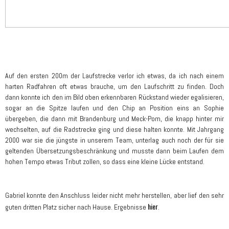
Auf den ersten 200m der Laufstrecke verlor ich etwas, da ich nach einem
harten Radfahren oft etwas brauche, um den Laufschritt zu finden. Doch
dann konnte ich den im Bild oben erkennbaren Rückstand wieder egalisieren,
sogar an die Spitze laufen und den Chip an Position eins an Sophie
übergeben, die dann mit Brandenburg und Meck-Pom, die knapp hinter mir
wechselten, auf die Radstrecke ging und diese halten konnte. Mit Jahrgang
2000 war sie die jüngste in unserem Team, unterlag auch noch der für sie
geltenden Übersetzungsbeschränkung und musste dann beim Laufen dem
hohen Tempo etwas Tribut zollen, so dass eine kleine Lücke entstand.
Gabriel konnte den Anschluss leider nicht mehr herstellen, aber lief den sehr
hier
guten dritten Platz sicher nach Hause. Ergebnisse
.