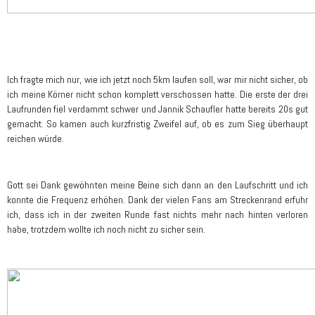
Ich fragte mich nur, wie ich jetzt noch 5km laufen soll, war mir nicht sicher, ob
ich meine Körner nicht schon komplett verschossen hatte. Die erste der drei
Laufrunden fiel verdammt schwer und Jannik Schaufler hatte bereits 20s gut
gemacht. So kamen auch kurzfristig Zweifel auf, ob es zum Sieg überhaupt
reichen würde.
Gott sei Dank gewöhnten meine Beine sich dann an den Laufschritt und ich
konnte die Frequenz erhöhen. Dank der vielen Fans am Streckenrand erfuhr
ich, dass ich in der zweiten Runde fast nichts mehr nach hinten verloren
habe, trotzdem wollte ich noch nicht zu sicher sein.