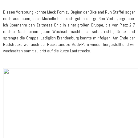
Diesen Vorsprung konnte Meck-Pom zu Beginn der Bike and Run Staffel sogar
noch ausbauen, doch Michelle hielt sich gut in der großen Verfolgergruppe.
Ich übernahm den Zeitmess-Chip in einer großen Gruppe, die von Platz 2-7
reichte. Nach einen guten Wechsel machte ich sofort richtig Druck und
sprengte die Gruppe. Lediglich Brandenburg konnte mir folgen. Am Ende der
Radstrecke war auch der Rückstand zu Meck-Pom wieder hergestellt und wir
wechselten somit zu dritt auf die kurze Laufstrecke.