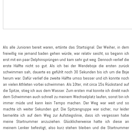
Als alle Junioren bereit waren, ertönte das Startsignal. Der Weiher, in dem
freiwillig nie jemand baden gehen würde, war relativ seicht, so begann ich
erst mit ein paar Delphinsprüngen und kam sehr gut weg. Dennoch verlief die
erste Hälfte nicht so gut. Als ich bei der Wendeboje die ersten zurück
schwimmen sah, dauerte es gefühlt noch 30 Sekunden bis ich um die Boje
herum war. Dafür verlief die zweite Hälfte umso besser und ich konnte noch
an vielen Athleten vorbei schwimmen. Als 10ter, mit circa 15s Rückstand auf
die Spitze, stieg ich aus dem Wasser. Zum ersten mal konnte ich direkt nach
dem Schwimmen auch schnell zu meinem Wechselplatz laufen, sonst bin ich
immer müde und kann kein Tempo machen. Der Weg war weit und so
machte ich weiter Sekunden gut. Die Spitzengruppe war sicher, nur leider
bemerkte ich auf dem Weg zur Aufstiegslinie, dass ich vergessen habe
meine Startnummer anzuziehen. Glücklicherweise hatte ich diese an
meinem Lenker befestigt, also kurz stehen bleiben und die Startnummer