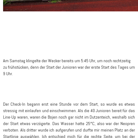
Am Samstag klingelte der Wecker bereits um 5:45 Uhr, um noch rechtzeitig
zu frühstücken, denn der Start der Junioren war der erste Start des Tages um
9 Uhr.
Der Check-In begann erst eine Stunde vor dem Start, so wurde es etwas
stressig mit einlaufen und einschwimmen. Als die 40 Junioren bereit für das
Line-Up waren, waren die Bojen noch gar nicht im Dutzenteich, weshalb sich
der Start etwas verzögerte. Das Wasser hatte 25°C, also war der Neopren
verboten. Als dritter wurde ich aufgerufen und durfte mir meinen Platz an der
Startlinie auswählen. Ich entschied mich für die rechte Seite, um bei der