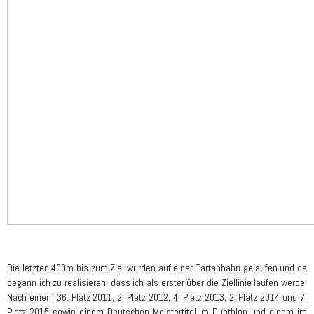
Die letzten 400m bis zum Ziel wurden auf einer Tartanbahn gelaufen und da
begann ich zu realisieren, dass ich als erster über die Ziellinie laufen werde.
Nach einem 36. Platz 2011, 2. Platz 2012, 4. Platz 2013, 2. Platz 2014 und 7.
Platz 2015 sowie einem Deutschen Meistertitel im Duathlon und einem im