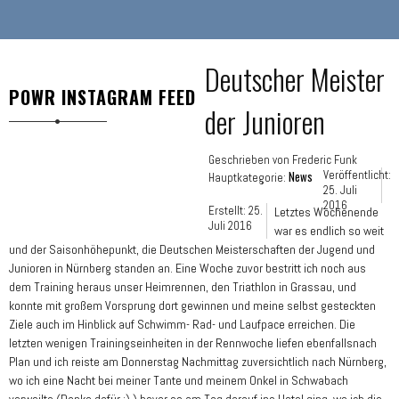
Deutscher Meister
POWR INSTAGRAM FEED
der Junioren
Geschrieben von
Frederic Funk
News
Veröffentlicht:
Hauptkategorie:
25. Juli
2016
Erstellt: 25.
Letztes Wochenende
Juli 2016
war es endlich so weit
und der Saisonhöhepunkt, die Deutschen Meisterschaften der Jugend und
Junioren in Nürnberg standen an. Eine Woche zuvor bestritt ich noch aus
dem Training heraus unser Heimrennen, den Triathlon in Grassau, und
konnte mit großem Vorsprung dort gewinnen und meine selbst gesteckten
Ziele auch im Hinblick auf Schwimm- Rad- und Laufpace erreichen. Die
letzten wenigen Trainingseinheiten in der Rennwoche liefen ebenfallsnach
Plan und ich reiste am Donnerstag Nachmittag zuversichtlich nach Nürnberg,
wo ich eine Nacht bei meiner Tante und meinem Onkel in Schwabach