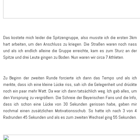
Das kostete mich leider die Spitzengruppe, also musste ich die ersten 3km
hart arbeiten, um den Anschluss zu kriegen. Die Straßen waren noch nass
und als ich endlich alleine die Gruppe erreichte, kam es zum Sturz an der
Spitze und drei Leute gingen zu Boden. Nun waren wir circa 7 Athleten.
Zu Beginn der zweiten Runde forcierte ich dann das Tempo und als ich
merkte, dass ich eine kleine Lücke riss, sah ich die Gelegenheit und drückte
noch ein paar mehr Watt. Da war ich dann tatsächlich weg. Ich gab alles, um
den Vorsprung zu vergrößern. Die Schreie der Bayerischen Fans und die Info,
dass ich schon eine Lücke von 30 Sekunden gerissen habe, gaben mir
nochmal einen zusätzlichen Motivationsschub. So hatte ich nach 3 von 4
Radrunden 45 Sekunden und als es zum zweiten Wechsel ging 55 Sekunden.