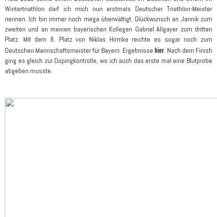
Wintertriathlon darf ich mich nun erstmals Deutscher Triathlon-Meister
nennen. Ich bin immer noch mega überwältigt. Glückwunsch an Jannik zum
zweiten und an meinen bayerischen Kollegen Gabriel Allgayer zum dritten
Platz. Mit dem 8. Platz von Niklas Hirmke reichte es sogar noch zum
hier
Deutschen Mannschaftsmeister für Bayern. Ergebnisse
. Nach dem Finish
ging es gleich zur Dopingkontrolle, wo ich auch das erste mal eine Blutprobe
abgeben musste.